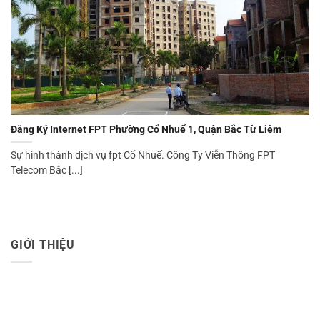
Đăng Ký Internet FPT Phường Cổ Nhuế 1, Quận Bắc Từ Liêm
Sự hình thành dịch vụ fpt Cổ Nhuế. Công Ty Viễn Thông FPT
Telecom Bắc [...]
GIỚI THIỆU