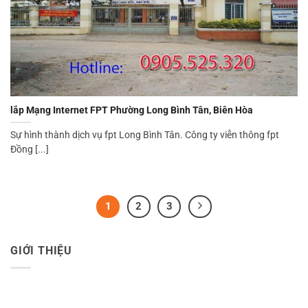
lắp Mạng Internet FPT Phường Long Bình Tân, Biên Hòa
Sự hình thành dịch vụ fpt Long Bình Tân. Công ty viễn thông fpt
Đồng [...]
1
2
3
GIỚI THIỆU