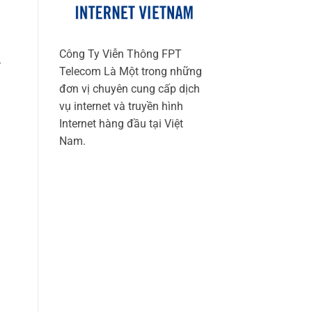
Công Ty Viễn Thông FPT
T
Telecom Là Một trong những
đơn vị chuyên cung cấp dịch
vụ internet và truyền hình
Internet hàng đầu tại Việt
Nam.
g