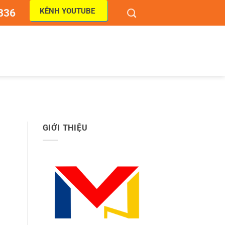
KÊNH YOUTUBE
836
GIỚI THIỆU