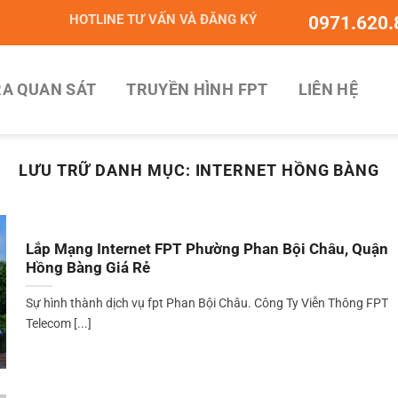
HOTLINE TƯ VẤN VÀ ĐĂNG KÝ
0971.620.
A QUAN SÁT
TRUYỀN HÌNH FPT
LIÊN HỆ
LƯU TRỮ DANH MỤC:
INTERNET HỒNG BÀNG
Lắp Mạng Internet FPT Phường Phan Bội Châu, Quận
Hồng Bàng Giá Rẻ
Sự hình thành dịch vụ fpt Phan Bội Châu. Công Ty Viễn Thông FPT
Telecom [...]