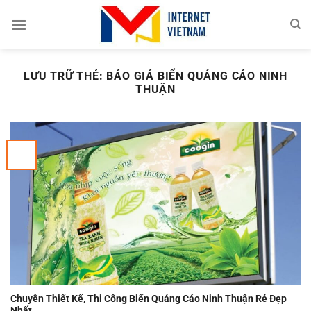
Chuyển
đến
nội
dung
LƯU TRỮ THẺ:
BÁO GIÁ BIỂN QUẢNG CÁO NINH
THUẬN
Chuyên Thiết Kế, Thi Công Biển Quảng Cáo Ninh Thuận Rẻ Đẹp
Nhất