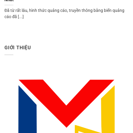
Đã từ rất lâu, hình thức quảng cáo, truyền thông bằng biển quảng
cáo đã [...]
GIỚI THIỆU