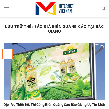
Chuyển
đến
nội
dung
LƯU TRỮ THẺ:
BÁO GIÁ BIỂN QUẢNG CÁO TẠI BẮC
GIANG
Dịch Vụ Thiết Kế, Thi Công Biển Quảng Cáo Bắc Giang Uy Tín Nhất