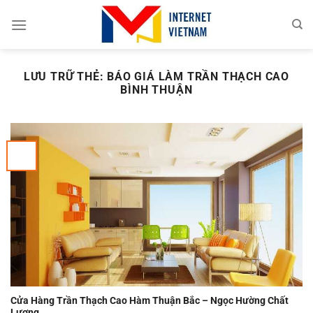
Chuyển
đến
nội
dung
LƯU TRỮ THẺ:
BÁO GIÁ LÀM TRẦN THẠCH CAO
BÌNH THUẬN
Cửa Hàng Trần Thạch Cao Hàm Thuận Bắc – Ngọc Hường Chất
Lượng