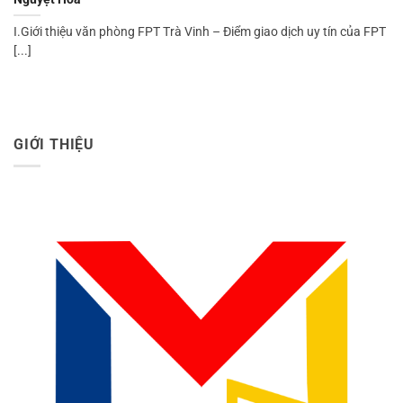
I.Giới thiệu văn phòng FPT Trà Vinh – Điểm giao dịch uy tín của FPT
[...]
GIỚI THIỆU