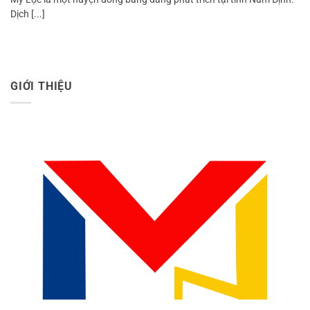
Dịch [...]
GIỚI THIỆU