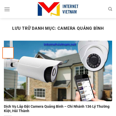
Chuyển
đến
nội
dung
LƯU TRỮ DANH MỤC:
CAMERA QUẢNG BÌNH
Dịch Vụ Lắp Đặt Camera Quảng Bình – Chi Nhánh 136 Lý Thường
Kiệt, Hải Thành