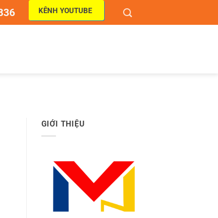
KÊNH YOUTUBE
836
GIỚI THIỆU