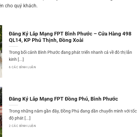
yền cho quý khách.
Đăng Ký Lắp Mạng FPT Bình Phước – Cửa Hàng 498
QL14, KP Phú Thịnh, Đồng Xoài
Trong bối cảnh Bình Phước đang phát triển nhanh cả về đô thị lẫn
kinh [...]
6 CÁC BÌNH LUẬN
Đăng Ký Lắp Mạng FPT Đồng Phú, Bình Phước
Trong những năm gần đây, Đồng Phú đang dần chuyển mình với tốc
độ phát [...]
2 CÁC BÌNH LUẬN