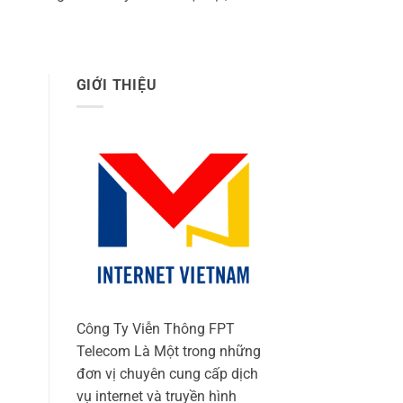
GIỚI THIỆU
Công Ty Viễn Thông FPT
Telecom Là Một trong những
đơn vị chuyên cung cấp dịch
vụ internet và truyền hình