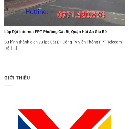
Lắp Đặt Internet FPT Phường Cát Bi, Quận Hải An Giá Rẻ
Sự hình thành dịch vụ fpt Cát Bi. Công Ty Viễn Thông FPT Telecom
Hải [...]
GIỚI THIỆU