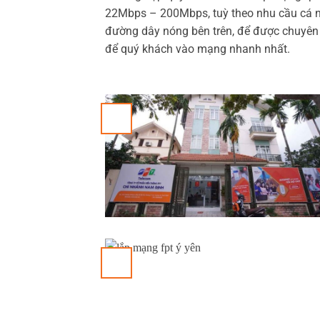
22Mbps – 200Mbps, tuỳ theo nhu cầu cá nh
đường dây nóng bên trên, để được chuyên v
để quý khách vào mạng nhanh nhất.