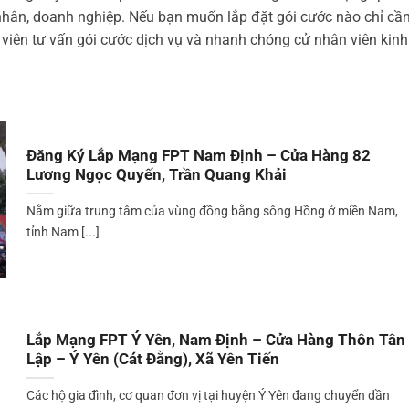
ân, doanh nghiệp. Nếu bạn muốn lắp đặt gói cước nào chỉ cần 
iên tư vấn gói cước dịch vụ và nhanh chóng cử nhân viên kinh d
Đăng Ký Lắp Mạng FPT Nam Định – Cửa Hàng 82
Lương Ngọc Quyến, Trần Quang Khải
Nằm giữa trung tâm của vùng đồng bằng sông Hồng ở miền Nam,
tỉnh Nam [...]
Lắp Mạng FPT Ý Yên, Nam Định – Cửa Hàng Thôn Tân
Lập – Ý Yên (Cát Đằng), Xã Yên Tiến
Các hộ gia đình, cơ quan đơn vị tại huyện Ý Yên đang chuyển dần