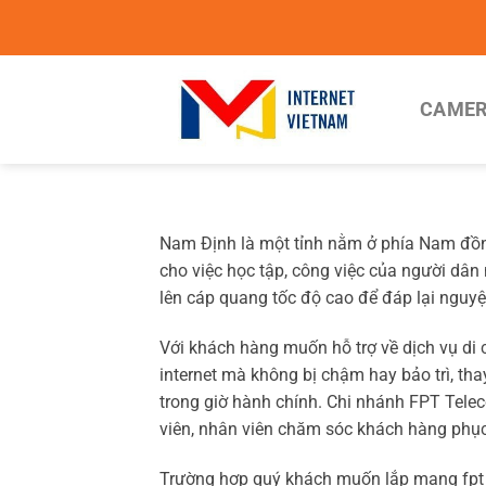
Chuyển
đến
nội
dung
CAMER
Nam Định là một tỉnh nằm ở phía Nam đồng
cho việc học tập, công việc của người dân
lên cáp quang tốc độ cao để đáp lại nguy
Với khách hàng muốn hỗ trợ về dịch vụ di 
internet mà không bị chậm hay bảo trì, th
trong giờ hành chính. Chi nhánh FPT Telec
viên, nhân viên chăm sóc khách hàng phục
Trường hợp quý khách muốn lắp mạng fpt c