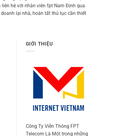
liên hệ với nhân viên fpt Nam Định qua
oanh lại nhà, hoàn tất thủ tục cần thiết
GIỚI THIỆU
Công Ty Viễn Thông FPT
Telecom Là Một trong những