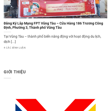
Đăng Ký Lắp Mạng FPT Vũng Tàu – Cửa Hàng 186 Trương Công
Định, Phường 3, Thành phố Vũng Tầu
Tại Vũng Tàu – thành phố biển năng động với hoạt động du lịch,
dịch [...]
4 CÁC BÌNH LUẬN
GIỚI THIỆU