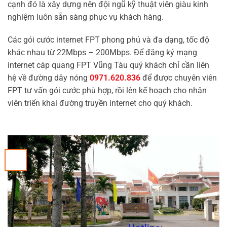
cạnh đó là xây dựng nên đội ngũ kỹ thuật viên giàu kinh
nghiệm luôn sẵn sàng phục vụ khách hàng.
Các gói cước internet FPT phong phú và đa dạng, tốc độ
khác nhau từ 22Mbps – 200Mbps. Để đăng ký mạng
internet cáp quang FPT Vũng Tàu quý khách chỉ cần liên
hệ về đường dây nóng
0971.620.836
để được chuyên viên
FPT tư vấn gói cước phù hợp, rồi lên kế hoạch cho nhân
viên triển khai đường truyền internet cho quý khách.