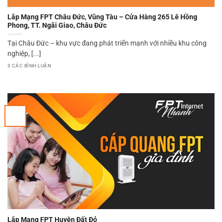
Lắp Mạng FPT Châu Đức, Vũng Tàu – Cửa Hàng 265 Lê Hồng
Phong, TT. Ngãi Giao, Châu Đức
Tại Châu Đức – khu vực đang phát triển mạnh với nhiều khu công
nghiệp, [...]
3 CÁC BÌNH LUẬN
Lắp Mạng FPT Huyện Đất Đỏ