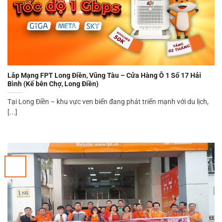
Lắp Mạng FPT Long Điền, Vũng Tàu – Cửa Hàng Ô 1 Số 17 Hải
Bình (Kế bên Chợ, Long Điền)
Tại Long Điền – khu vực ven biển đang phát triển mạnh với du lịch,
[...]