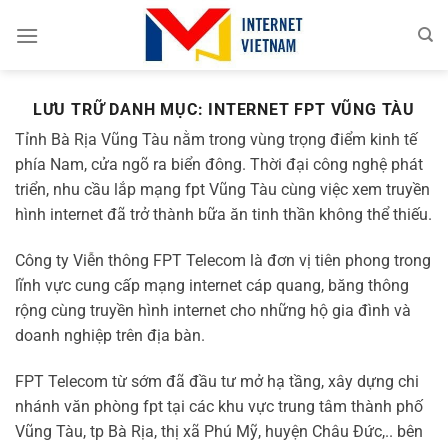
Chuyển
đến
nội
dung
LƯU TRỮ DANH MỤC:
INTERNET FPT VŨNG TÀU
Tỉnh Bà Rịa Vũng Tàu nằm trong vùng trọng điểm kinh tế
phía Nam, cửa ngõ ra biển đông. Thời đại công nghệ phát
triển, nhu cầu lắp mạng fpt Vũng Tàu cùng việc xem truyền
hình internet đã trở thành bữa ăn tinh thần không thể thiếu.
Công ty Viễn thông FPT Telecom là đơn vị tiên phong trong
lĩnh vực cung cấp mạng internet cáp quang, băng thông
rộng cùng truyền hình internet cho những hộ gia đình và
doanh nghiệp trên địa bàn.
FPT Telecom từ sớm đã đầu tư mở hạ tầng, xây dựng chi
nhánh văn phòng fpt tại các khu vực trung tâm thành phố
Vũng Tàu, tp Bà Rịa, thị xã Phú Mỹ, huyện Châu Đức,.. bên