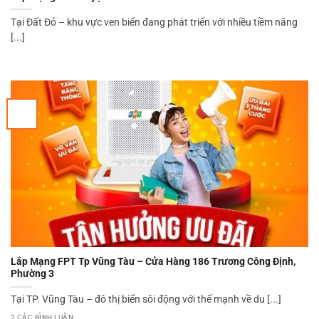
Tại Đất Đỏ – khu vực ven biển đang phát triển với nhiều tiềm năng
[...]
Lắp Mạng FPT Tp Vũng Tàu – Cửa Hàng 186 Trương Công Định,
Phường 3
Tại TP. Vũng Tàu – đô thị biển sôi động với thế mạnh về du [...]
2 CÁC BÌNH LUẬN