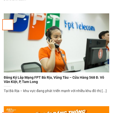
Đăng Ký Lắp Mạng FPT Bà Rịa, Vũng Tàu – Cửa Hàng 568 Đ. Võ
Văn Kiệt, P, Tam Long
Tại Bà Rịa – khu vực đang phát triển mạnh với nhiều khu đô thị [...]