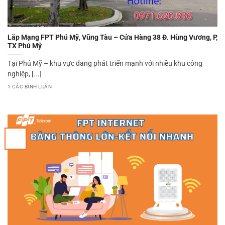
Lắp Mạng FPT Phú Mỹ, Vũng Tàu – Cửa Hàng 38 Đ. Hùng Vương, P,
TX Phú Mỹ
Tại Phú Mỹ – khu vực đang phát triển mạnh với nhiều khu công
nghiệp, [...]
1 CÁC BÌNH LUẬN