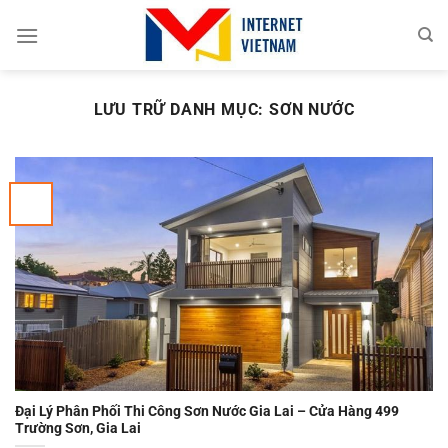
Chuyển
đến
nội
dung
LƯU TRỮ DANH MỤC:
SƠN NƯỚC
Đại Lý Phân Phối Thi Công Sơn Nước Gia Lai – Cửa Hàng 499
Trường Sơn, Gia Lai