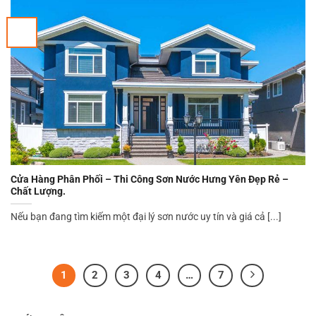
Cửa Hàng Phân Phối – Thi Công Sơn Nước Hưng Yên Đẹp Rẻ –
Chất Lượng.
Nếu bạn đang tìm kiếm một đại lý sơn nước uy tín và giá cả [...]
1
2
3
4
…
7