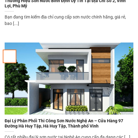
Thương Hiệu Sơn Nước Bình Định Uy Tín Tại Địa Chỉ Số 2, Vĩnh
Lợi, Phù Mỹ
Bạn đang tìm kiếm địa chỉ cung cấp sơn nước chính hãng, giá rẻ,
bao [...]
Đại Lý Phân Phối Thi Công Sơn Nước Nghệ An – Cửa Hàng 97
Đường Hà Huy Tập, Hà Huy Tập, Thành phố Vinh
Có rất nhiều đại lý sơn nước tại Nghệ An cung cấp đa dạng các [...]