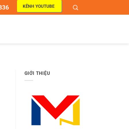
KÊNH YOUTUBE
836
GIỚI THIỆU