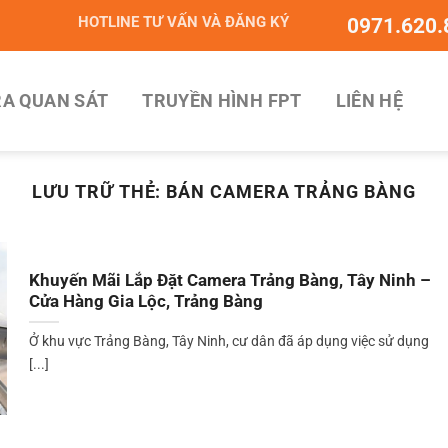
HOTLINE TƯ VẤN VÀ ĐĂNG KÝ
0971.620.
A QUAN SÁT
TRUYỀN HÌNH FPT
LIÊN HỆ
LƯU TRỮ THẺ:
BÁN CAMERA TRẢNG BÀNG
Khuyến Mãi Lắp Đặt Camera Trảng Bàng, Tây Ninh –
Cửa Hàng Gia Lộc, Trảng Bàng
Ở khu vực Trảng Bàng, Tây Ninh, cư dân đã áp dụng việc sử dụng
[...]