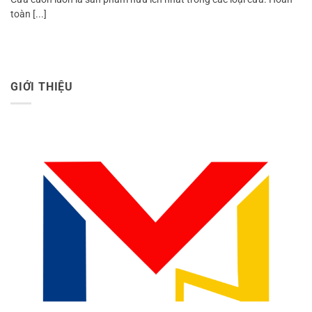
toàn [...]
GIỚI THIỆU