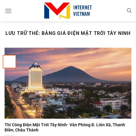
Chuyển
đến
nội
dung
LƯU TRỮ THẺ:
BẢNG GIÁ ĐIỆN MẶT TRỜI TÂY NINH
Thi Công Điện Mặt Trời Tây Ninh- Văn Phòng Đ. Liên Xã, Thanh
Điền, Châu Thành