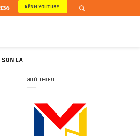
KÊNH YOUTUBE
836
 SƠN LA
GIỚI THIỆU