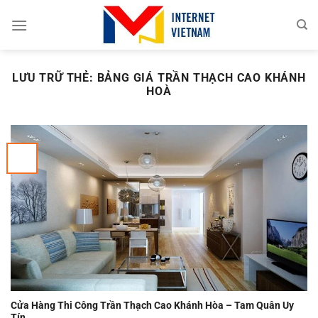
Chuyển
đến
nội
dung
LƯU TRỮ THẺ:
BẢNG GIÁ TRẦN THẠCH CAO KHÁNH
HOÀ
Cửa Hàng Thi Công Trần Thạch Cao Khánh Hòa – Tam Quân Uy
Tín