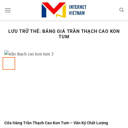
Chuyển
đến
nội
dung
LƯU TRỮ THẺ:
BẢNG GIÁ TRẦN THẠCH CAO KON
TUM
Cửa Hàng Trần Thạch Cao Kon Tum – Văn Ký Chất Lượng