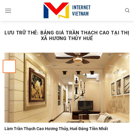
Chuyển
đến
nội
dung
LƯU TRỮ THẺ:
BẢNG GIÁ TRẦN THẠCH CAO TẠI THỊ
XÃ HƯƠNG THỦY HUẾ
Làm Trần Thạch Cao Hương Thủy, Huế Đáng Tiền Nhất