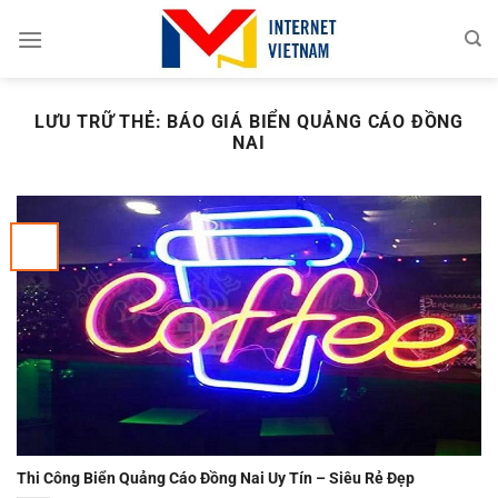
Chuyển
đến
nội
dung
LƯU TRỮ THẺ:
BÁO GIÁ BIỂN QUẢNG CÁO ĐỒNG
NAI
Thi Công Biển Quảng Cáo Đồng Nai Uy Tín – Siêu Rẻ Đẹp