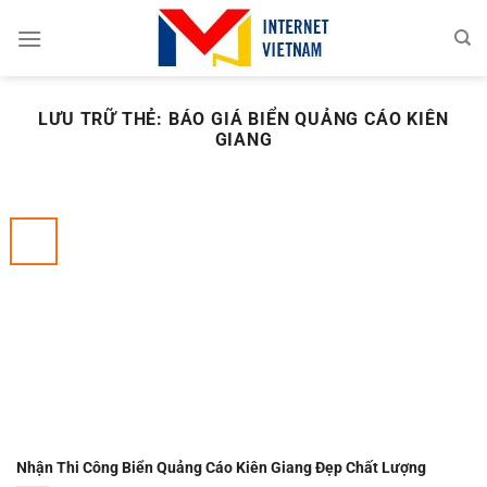
Chuyển
đến
nội
dung
LƯU TRỮ THẺ:
BÁO GIÁ BIỂN QUẢNG CÁO KIÊN
GIANG
Nhận Thi Công Biển Quảng Cáo Kiên Giang Đẹp Chất Lượng