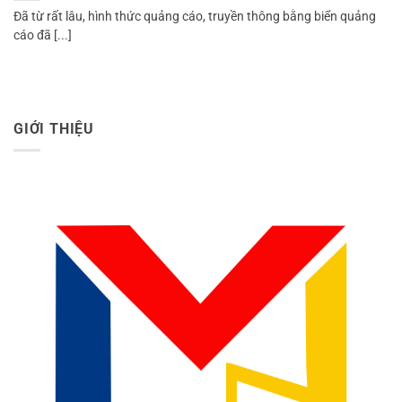
Đã từ rất lâu, hình thức quảng cáo, truyền thông bằng biển quảng
cáo đã [...]
GIỚI THIỆU