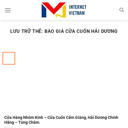
Chuyển
đến
nội
dung
LƯU TRỮ THẺ:
BÁO GIÁ CỬA CUỐN HẢI DƯƠNG
Cửa Hàng Nhôm Kính – Cửa Cuốn Cẩm Giàng, Hải Dương Chính
Hãng – Tùng Châm.