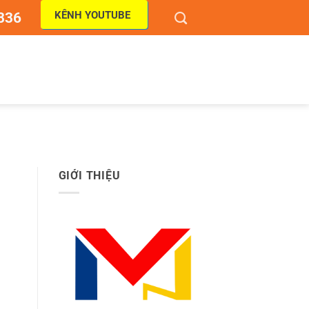
KÊNH YOUTUBE
836
GIỚI THIỆU