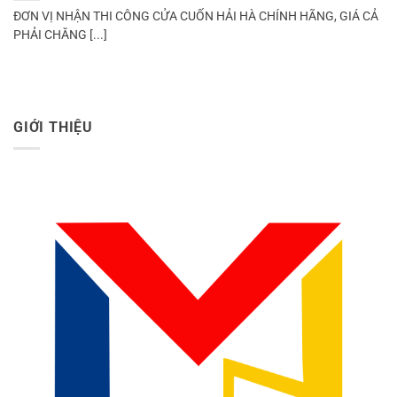
ĐƠN VỊ NHẬN THI CÔNG CỬA CUỐN HẢI HÀ CHÍNH HÃNG, GIÁ CẢ
PHẢI CHĂNG [...]
GIỚI THIỆU