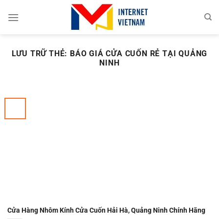
Chuyển
đến
nội
dung
LƯU TRỮ THẺ:
BÁO GIÁ CỬA CUỐN RẺ TẠI QUẢNG
NINH
Cửa Hàng Nhôm Kính Cửa Cuốn Hải Hà, Quảng Ninh Chính Hãng