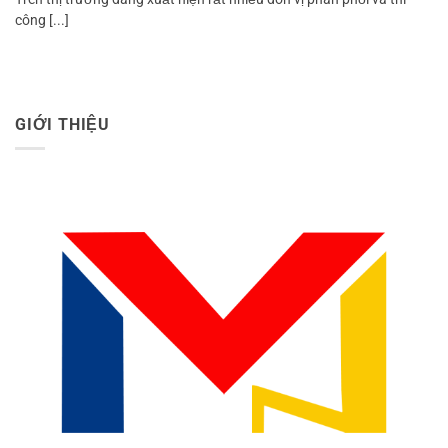
công [...]
GIỚI THIỆU