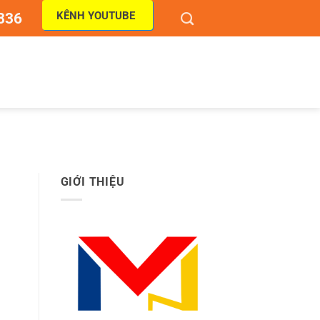
KÊNH YOUTUBE
836
GIỚI THIỆU