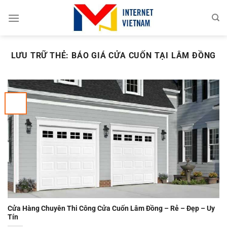
Chuyển
đến
nội
dung
LƯU TRỮ THẺ:
BÁO GIÁ CỬA CUỐN TẠI LÂM ĐỒNG
Cửa Hàng Chuyên Thi Công Cửa Cuốn Lâm Đồng – Rẻ – Đẹp – Uy
Tín