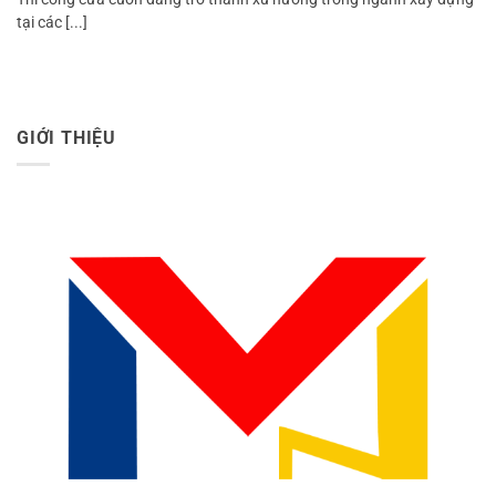
tại các [...]
GIỚI THIỆU