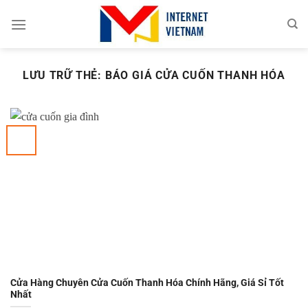
Chuyển
đến
nội
dung
LƯU TRỮ THẺ:
BÁO GIÁ CỬA CUỐN THANH HÓA
Cửa Hàng Chuyên Cửa Cuốn Thanh Hóa Chính Hãng, Giá Sỉ Tốt
Nhất