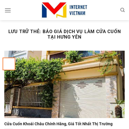
Chuyển
đến
nội
dung
LƯU TRỮ THẺ:
BÁO GIÁ DỊCH VỤ LÀM CỬA CUỐN
TẠI HƯNG YÊN
Cửa Cuốn Khoái Châu Chính Hãng, Giá Tốt Nhất Thị Trường