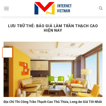
Chuyển
đến
nội
dung
LƯU TRỮ THẺ:
BÁO GIÁ LÀM TRẦN THẠCH CAO
HIỆN NAY
Địa Chỉ Thi Công Trần Thạch Cao Thủ Thừa, Long An Giá Tốt Nhất