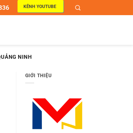
KÊNH YOUTUBE
836
QUẢNG NINH
GIỚI THIỆU