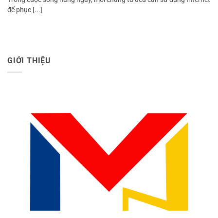
để phục [...]
GIỚI THIỆU