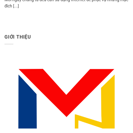
đích [...]
GIỚI THIỆU