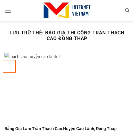
Chuyển
đến
nội
dung
LƯU TRỮ THẺ:
BÁO GIÁ THI CÔNG TRẦN THẠCH
CAO ĐỒNG THÁP
Bảng Giá Làm Trần Thạch Cao Huyện Cao Lãnh, Đồng Tháp