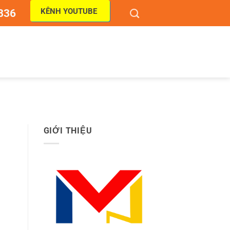
KÊNH YOUTUBE
836
N
GIỚI THIỆU