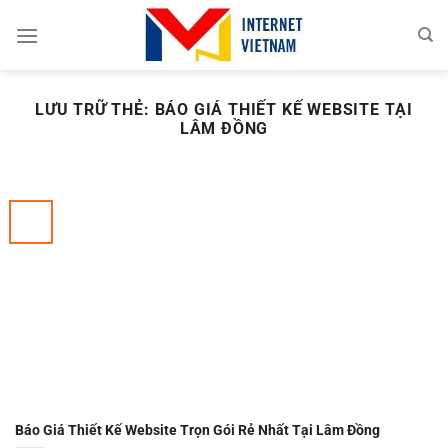
Chuyển
đến
nội
dung
LƯU TRỮ THẺ:
BÁO GIÁ THIẾT KẾ WEBSITE TẠI
LÂM ĐỒNG
Báo Giá Thiết Kế Website Trọn Gói Rẻ Nhất Tại Lâm Đồng