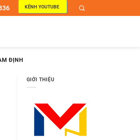
KÊNH YOUTUBE
836
AM ĐỊNH
GIỚI THIỆU