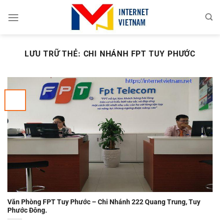
Chuyển
đến
nội
dung
LƯU TRỮ THẺ:
CHI NHÁNH FPT TUY PHƯỚC
Văn Phòng FPT Tuy Phước – Chi Nhánh 222 Quang Trung, Tuy
Phước Đông.