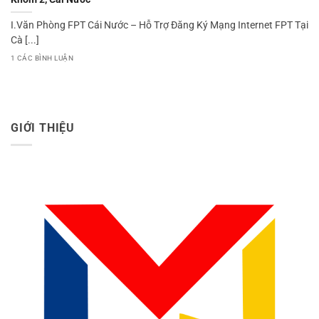
I.Văn Phòng FPT Cái Nước – Hỗ Trợ Đăng Ký Mạng Internet FPT Tại
Cà [...]
1 CÁC BÌNH LUẬN
GIỚI THIỆU