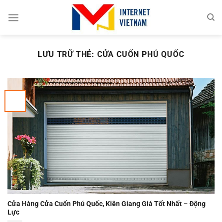
Chuyển
đến
nội
dung
LƯU TRỮ THẺ:
CỬA CUỐN PHÚ QUỐC
Cửa Hàng Cửa Cuốn Phú Quốc, Kiên Giang Giá Tốt Nhất – Động
Lực