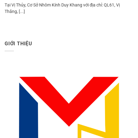
Tại Vị Thủy, Cơ Sở Nhôm Kính Duy Khang với địa chỉ: QL61, Vị
Thắng, [...]
GIỚI THIỆU