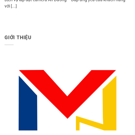
với [...]
GIỚI THIỆU