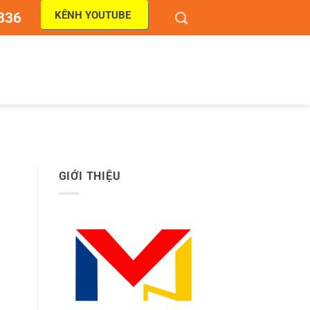
KÊNH YOUTUBE
836
GIỚI THIỆU