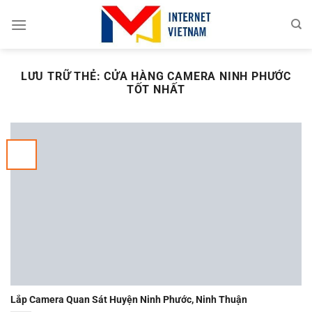
Chuyển
đến
nội
dung
LƯU TRỮ THẺ:
CỬA HÀNG CAMERA NINH PHƯỚC
TỐT NHẤT
Lắp Camera Quan Sát Huyện Ninh Phước, Ninh Thuận