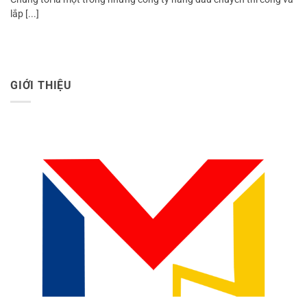
lắp [...]
GIỚI THIỆU