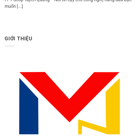
muốn [...]
GIỚI THIỆU